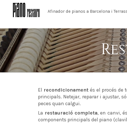
Afinador de pianos a Barcelona i Terras
Res
El
recondicionament
és el procés de 
principals. Netejar, reparar i ajustar
peces quan calgui.
La
restauració completa
, en canvi, 
components principals del piano (clavil